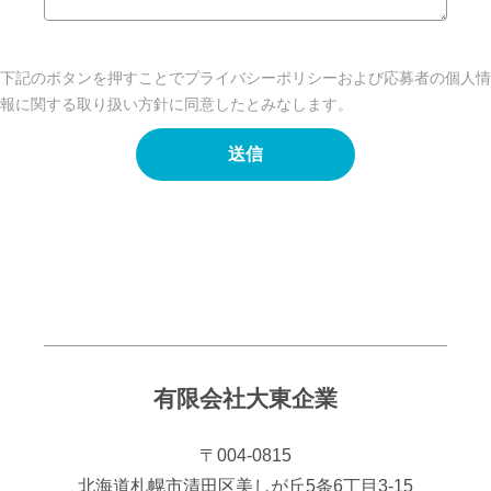
下記のボタンを押すことで
プライバシーポリシー
および
応募者の個人情
報に関する取り扱い方針
に同意したとみなします。
送信
有限会社大東企業
〒004-0815
北海道札幌市清田区美しが丘5条6丁目3-15