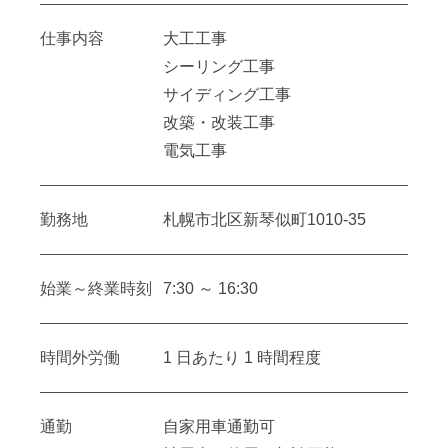
仕事内容
大工工事
シーリング工事
サイディング工事
改築・改装工事
電気工事
勤務地
札幌市北区新琴似町1010-35
始業～終業時刻
7:30 ～ 16:30
時間外労働
1 日あたり 1 時間程度
通勤
自家用車通勤可