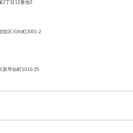
塚2丁目12番地3
都筑区川向町2001-2
区新琴似町1010-35