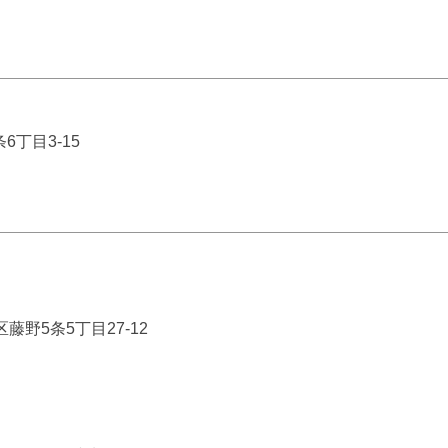
丁目3-15
区藤野5条5丁目27-12