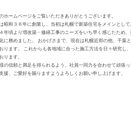
のホームページをご覧いただきありがとうございます。
は昭和３６年に創業し、当初は札幌で新築住宅をメインとして
４年頃より増改築・修繕工事のニーズをいち早く感じたため、
化に務めました。 おかげさまで、現在は札幌近郊の他、千葉
おります。 これからも各地域に合った施工方法を日々研究し
おります。
様の信頼と満足を得られるよう、社員一同力を合わせて頑張っ
支援、ご愛好を賜りますようよろしくお願い申し上げます。